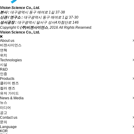
Vision Science Co., Ltd.
본사 :
대구광역시 동구 매여로 1길 37-38
신관 / 연구소 :
대구광역시 동구 매여로 1길 37-30
성서공장 :
대구광역시 달서구 성서4차첨단로 146
Copyright ©
(주)비젼사이언스
, 2016 All Rights Reserved.
Vision Science Co., Ltd.
About us
비젼사이언스
연혁
위치
Technologies
시설
R&D
인증
Products
클리어 렌즈
컬러 렌즈
유저 가이드
News & Media
뉴스
미디어
공고
Contact us
문의
Language
KOR