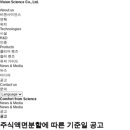
Vision Science Co., Ltd.
Toggle
About us
navigation
비젼사이언스
연혁
위치
Technologies
시설
R&D
인증
Products
클리어 렌즈
컬러 렌즈
유저 가이드
News & Media
뉴스
미디어
공고
Contact us
문의
Comfort from Science
News & Media
News & Media
공고
공고
주식액면분할에 따른 기준일 공고