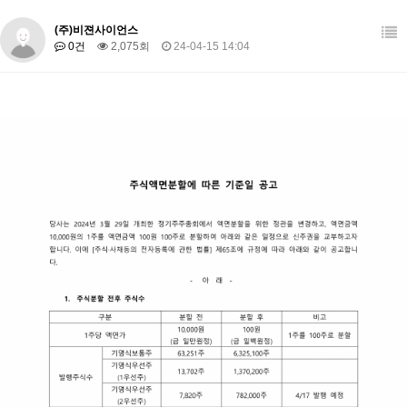
(주)비젼사이언스
0건
2,075회
24-04-15 14:04