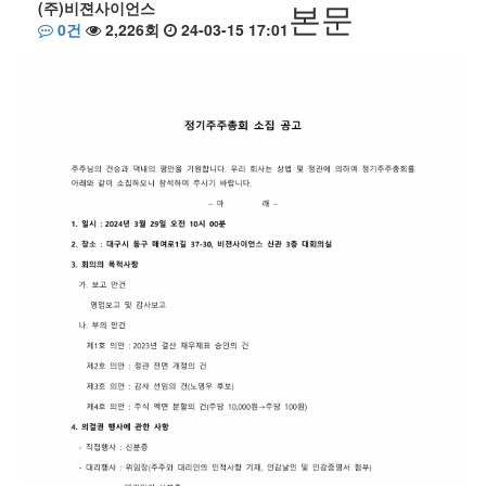
본문
(주)비젼사이언스
0건
2,226회
24-03-15 17:01