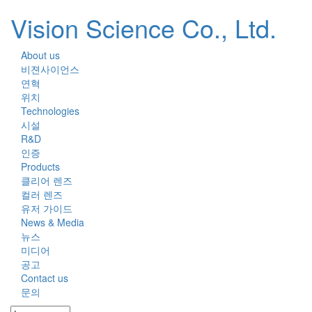
Vision Science Co., Ltd.
About us
Toggl
비젼사이언스
naviga
연혁
위치
Technologies
시설
R&D
인증
Products
클리어 렌즈
컬러 렌즈
유저 가이드
News & Media
뉴스
미디어
공고
Contact us
문의