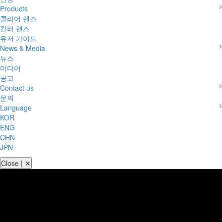
Products
클리어 렌즈
컬러 렌즈
유저 가이드
News & Media
뉴스
미디어
공고
Contact us
문의
Language
KOR
ENG
CHN
JPN
Close | ✕